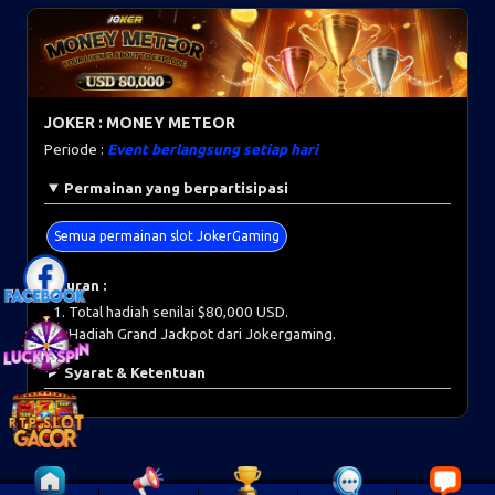
JOKER : MONEY METEOR
Periode :
Event berlangsung setiap hari
Permainan yang berpartisipasi
Semua permainan slot JokerGaming
Aturan :
Total hadiah senilai $80,000 USD.
Hadiah Grand Jackpot dari Jokergaming.
Syarat & Ketentuan