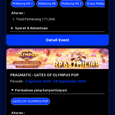
Mahjong Hit +
Mahjong Hit
Mahjong Hit 2
Crazy Mahjong
Aturan :
Total Pemenang 171,000.
Syarat & Ketentuan
Detail Event
PRAGMATIC : GATES OF OLYMPUS POP
Periode :
3 Agustus 2026 - 28 September 2026
Permainan yang berpartisipasi
GATES OF OLYMPUS POP
Aturan :