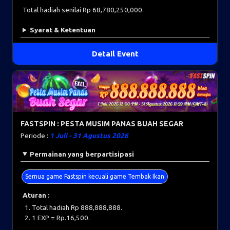
Total hadiah senilai Rp 68,780,250,000.
Syarat & Ketentuan
Detail Event
FASTSPIN : PESTA MUSIM PANAS BUAH SEGAR
Periode :
1 Juli - 31 Agustus 2026
Permainan yang berpartisipasi
Semua game Fastspin kecuali game Tembak Ikan
Aturan :
Total hadiah Rp 888,888,888.
1 EXP = Rp.16,500.