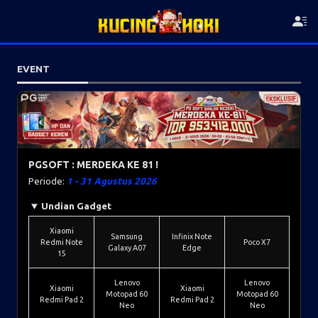
EVENT
PGSOFT : MERDEKA KE 81 !
Periode:
1 - 31 Agustus 2026
Undian Gadget
Xiaomi
Samsung
Infinix Note
Redmi Note
Poco X7
Galaxy A07
Edge
15
Lenovo
Lenovo
Xiaomi
Xiaomi
Motopad 60
Motopad 60
Redmi Pad 2
Redmi Pad 2
Neo
Neo