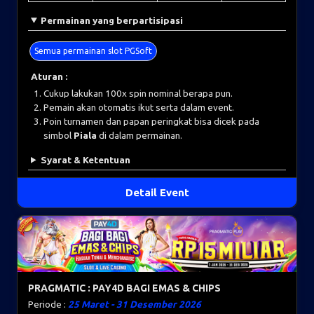
Permainan yang berpartisipasi
Semua permainan slot PGSoft
Aturan :
Cukup lakukan 100x spin nominal berapa pun.
Pemain akan otomatis ikut serta dalam event.
Poin turnamen dan papan peringkat bisa dicek pada
simbol
Piala
di dalam permainan.
Syarat & Ketentuan
Detail Event
PRAGMATIC : PAY4D BAGI EMAS & CHIPS
Periode :
25 Maret - 31 Desember 2026