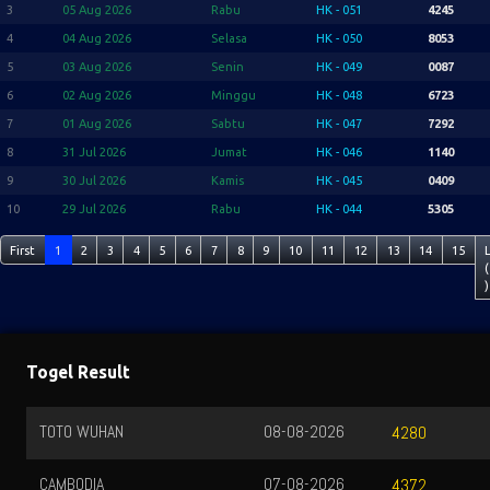
3
05 Aug 2026
Rabu
HK - 051
4245
4
04 Aug 2026
Selasa
HK - 050
8053
5
03 Aug 2026
Senin
HK - 049
0087
6
02 Aug 2026
Minggu
HK - 048
6723
7
01 Aug 2026
Sabtu
HK - 047
7292
8
31 Jul 2026
Jumat
HK - 046
1140
9
30 Jul 2026
Kamis
HK - 045
0409
10
29 Jul 2026
Rabu
HK - 044
5305
First
1
2
3
4
5
6
7
8
9
10
11
12
13
14
15
(
)
Togel Result
TOTO WUHAN
08-08-2026
4280
CAMBODIA
07-08-2026
4372