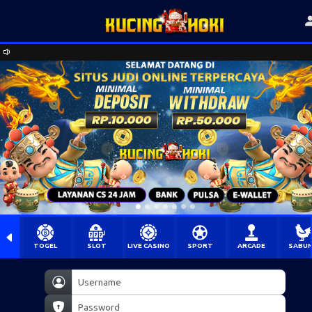
TOGEL
SLOT
LIVE CASINO
SPORT
ARCADE
SABU