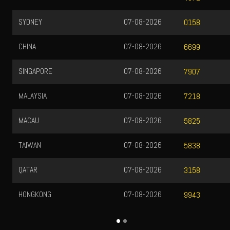
SYDNEY
07-08-2026
0158
CHINA
07-08-2026
6699
SINGAPORE
07-08-2026
7907
MALAYSIA
07-08-2026
7218
MACAU
07-08-2026
5825
TAIWAN
07-08-2026
5838
QATAR
07-08-2026
3158
HONGKONG
07-08-2026
9943