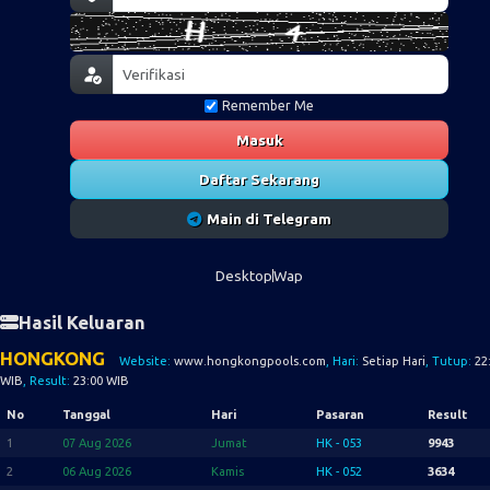
Remember Me
Masuk
Daftar Sekarang
Main di Telegram
Desktop
Wap
Hasil Keluaran
HONGKONG
Website:
www.hongkongpools.com
, Hari:
Setiap Hari
, Tutup:
22
WIB
, Result:
23:00 WIB
No
Tanggal
Hari
Pasaran
Result
1
07 Aug 2026
Jumat
HK - 053
9943
2
06 Aug 2026
Kamis
HK - 052
3634