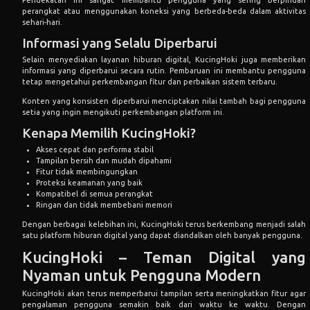
perangkat atau menggunakan koneksi yang berbeda-beda dalam aktivitas
sehari-hari.
Informasi yang Selalu Diperbarui
Selain menyediakan layanan hiburan digital, KucingHoki juga memberikan
informasi yang diperbarui secara rutin. Pembaruan ini membantu pengguna
tetap mengetahui perkembangan fitur dan perbaikan sistem terbaru.
Konten yang konsisten diperbarui menciptakan nilai tambah bagi pengguna
setia yang ingin mengikuti perkembangan platform ini.
Kenapa Memilih KucingHoki?
Akses cepat dan performa stabil
Tampilan bersih dan mudah dipahami
Fitur tidak membingungkan
Proteksi keamanan yang baik
Kompatibel di semua perangkat
Ringan dan tidak membebani memori
Dengan berbagai kelebihan ini, KucingHoki terus berkembang menjadi salah
satu platform hiburan digital yang dapat diandalkan oleh banyak pengguna.
KucingHoki – Teman Digital yang
Nyaman untuk Pengguna Modern
KucingHoki akan terus memperbarui tampilan serta meningkatkan fitur agar
pengalaman pengguna semakin baik dari waktu ke waktu. Dengan