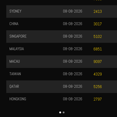
SYDNEY
08-08-2026
2413
CHINA
08-08-2026
3017
SINGAPORE
08-08-2026
5102
MALAYSIA
08-08-2026
6851
MACAU
08-08-2026
9097
TAIWAN
08-08-2026
4329
QATAR
08-08-2026
5256
HONGKONG
08-08-2026
2797