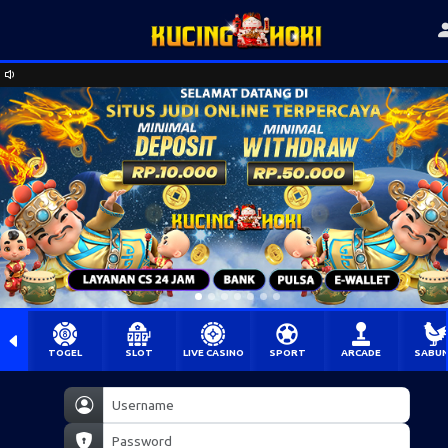
TOGEL
SLOT
LIVE CASINO
SPORT
ARCADE
SABU