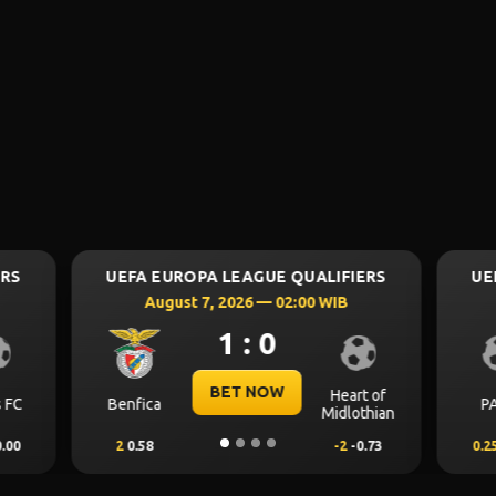
6/8/2026
ERS
E-FOOTBALL F24 ELITE CLUB FRIENDLY
E-FO
August 7, 2026 — 02:15 WIB
0 : 0
BET NOW
ngur
e-Atletico
e-Napoli
e-RB 
avik
Madrid
-0.76
0.75
0.75
-0.75
-0.99
0.0