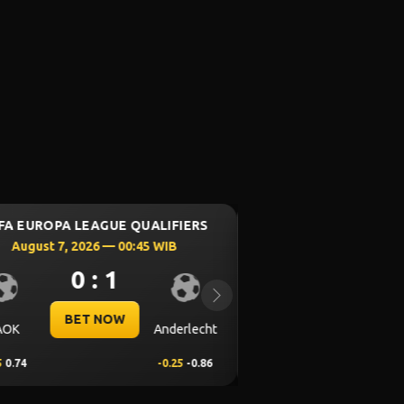
OTBALL F24 ELITE CLUB FRIENDLY
August 7, 2026 — 02:00 WIB
3 : 2
Next
BET NOW
Leipzig
e-Liverpool
0
0.80
0.00
0.96