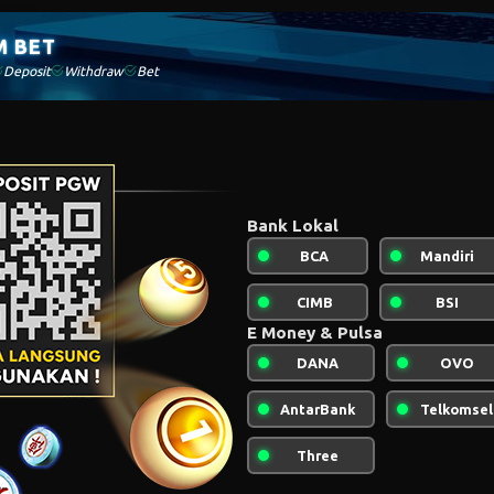
M BET
Deposit
Withdraw
Bet
Bank Lokal
BCA
Mandiri
CIMB
BSI
E Money & Pulsa
DANA
OVO
AntarBank
Telkomsel
Three