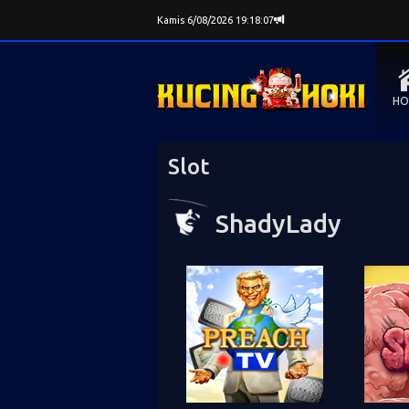
Kamis 6/08/2026 19:18:08
HO
Slot
ShadyLady