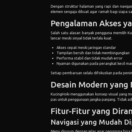
Dengan struktur halaman yang rapi dan naviga
elemen sengaja dibuat agar ramah bagi siapa sa
Pengalaman Akses yan
Salah satu alasan banyak pengguna memilih Kuc
lancar meski sinyal tidak terlalu kuat.
Akses cepat meski jaringan standar
Tampilan bersih dan tidak membingungkan
Performa stabil dan tidak mudah error
Nyaman digunakan pada perangkat kecil ma
Setiap pembaruan selalu difokuskan pada penin
Desain Modern yang 
KucingHoki menggunakan konsep visual yang mo
pas untuk penggunaan jangka panjang. Tidak ada
Fitur-Fitur yang Dir
Navigasi yang Mudah D
Menu disusun dengan jelas agar pengguna bisa b