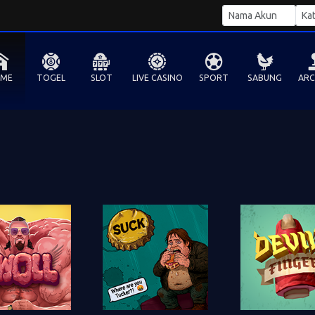
ME
TOGEL
SLOT
LIVE CASINO
SPORT
SABUNG
ARC