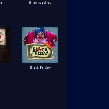
ger
Brainwashed
Black Friday