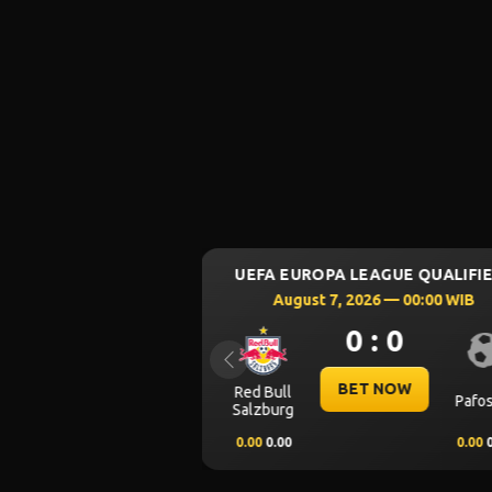
UEFA EUROPA LEAGUE QUALIFI
August 7, 2026 — 01:00 WIB
2 : 0
Previous
BET NOW
Viki
Thun
Reykj
0.25
0.64
-0.25