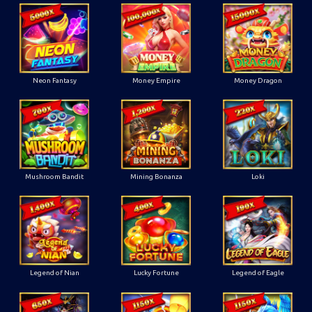
Neon Fantasy
Money Empire
Money Dragon
Mushroom Bandit
Mining Bonanza
Loki
Legend of Nian
Lucky Fortune
Legend of Eagle