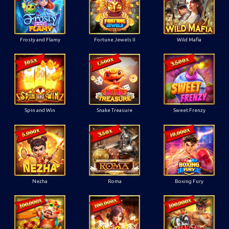
Frosty and Flamy
Fortune Jewels II
Wild Mafia
Spin and Win
Snake Treasure
Sweet Frenzy
Nezha
Roma
Boxing Fury