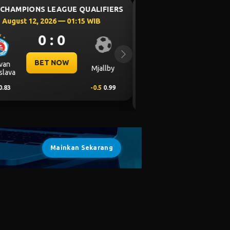
OTBALL F24 ELITE CLUB FRIENDLY
August 7, 2026 — 11:15 WIB
0 : 0
Next
BET NOW
evilla
e-Barcelona
5
-0.96
0.5
0.72
Mainkan Sekarang