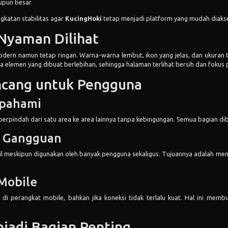
upun besar
gkatan stabilitas agar
KucingHoki
tetap menjadi platform yang mudah diaks
Nyaman Dilihat
dern namun tetap ringan. Warna-warna lembut, ikon yang jelas, dan ukuran
 elemen yang dibuat berlebihan, sehingga halaman terlihat bersih dan fokus 
ancang untuk Pengguna
ipahami
erpindah dari satu area ke area lainnya tanpa kebingungan. Semua bagian dibu
m Gangguan
bil meskipun digunakan oleh banyak pengguna sekaligus. Tujuannya adalah me
Mobile
ik di perangkat mobile, bahkan jika koneksi tidak terlalu kuat. Hal ini m
jadi Bagian Penting