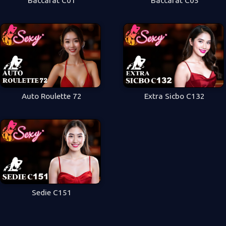
Baccarat C01
Baccarat C05
Auto Roulette 72
Extra Sicbo C132
Sedie C151