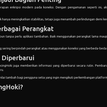
rapan enkripsi modern pada koneksi. Dengan pengamanan seperti ini, ak
ak hanya meningkatkan stabilitas, tetapi juga menambah perlindungan demi 
erbagai Perangkat
pun tanpa perlu aplikasi tambahan. Baik menggunakan perangkat lama maup
 sering berpindah perangkat atau menggunakan koneksi yang berbeda-beda da
 Diperbarui
 KucingHoki juga memberikan informasi yang diperbarui secara rutin. Pemb
ru.
ilai tambah bagi pengguna setia yang ingin mengikuti perkembangan platform 
ngHoki?