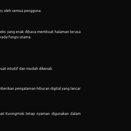
es oleh semua pengguna.
 teks yang enak dibaca membuat halaman terasa
pada fungsi utama.
at intuitif dan mudah dikenali.
mberikan pengalaman hiburan digital yang lancar
embuat KucingHoki tetap nyaman digunakan dalam