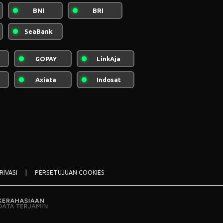
BNI
BRI
SeaBank
GOPAY
LinkAja
Axiata
Indosat
RIVASI
|
PERSETUJUAN COOKIES