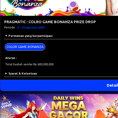
PRAGMATIC : COLRO GAME BONANZA PRIZE DROP
Periode :
6 - 23 Agustus 2026
Permainan yang berpartisipasi
COLOR GAME BONANZA
Aturan :
Total hadiah senilai Rp 600,000,000.
Syarat & Ketentuan
Detai