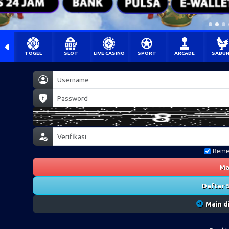
TOGEL
SLOT
LIVE CASINO
SPORT
ARCADE
SABU
Reme
Ma
Daftar 
Main d