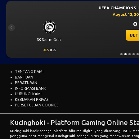
UEFA CHAMPIONS 
August 12, 20
0 
Previous
BET
SK Sturm Graz
-0.5
0.95
TENTANG KAMI
BANTUAN
PERATURAN
INFORMASI BANK
HUBUNGI KAMI
KEBIJAKAN PRIVASI
PERSETUJUAN COOKIES
Kucinghoki - Platform Gaming Online St
KucingHoki hadir sebagai platform hiburan digital yang dirancang untuk m
pengguna baru mengenal
KucingHoki
sebagai situs yang menawarkan tampi