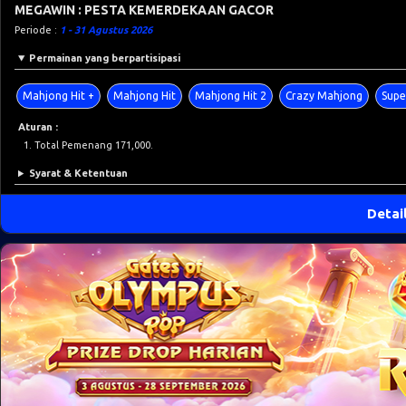
MEGAWIN : PESTA KEMERDEKAAN GACOR
Periode :
1 - 31 Agustus 2026
Permainan yang berpartisipasi
Mahjong Hit +
Mahjong Hit
Mahjong Hit 2
Crazy Mahjong
Supe
Aturan :
Total Pemenang 171,000.
Syarat & Ketentuan
Detai