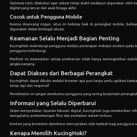
Optimasi rutin dilakukan agar sistem tetap stabil meskipun digunakan oleh
digital yang lancar dari awal hingga akhir.
Cocok untuk Pengguna Mobile
Karena dirancang ringan, situs ini bekerja baik di perangkat mobile, bahk
digunakan dalam berbagai situasi.
Keamanan Selalu Menjadi Bagian Penting
KucingHoki melindungi pengguna melalui penerapan enkripsi modern pada kon
pengguna terlindungi.
Platform ini memastikan setiap pembaruan tidak hanya meningkatkan stab
jangka panjang.
Dapat Diakses dari Berbagai Perangkat
KucingHoki dapat dibuka melalui browser apa pun tanpa perlu aplikasi tam
tetap rapi dan responsif.
Pendekatan ini sangat membantu pengguna yang sering berpindah perangkat 
Informasi yang Selalu Diperbarui
Selain menyediakan layanan hiburan digital, KucingHoki juga memberikan in
mengetahui perkembangan fitur dan perbaikan sistem terbaru.
Konten yang konsisten diperbarui menciptakan nilai tambah bagi pengguna se
Kenapa Memilih KucingHoki?