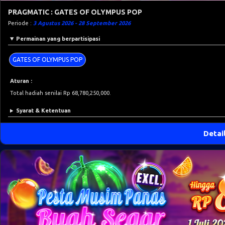
PRAGMATIC : GATES OF OLYMPUS POP
Periode :
3 Agustus 2026 - 28 September 2026
Permainan yang berpartisipasi
GATES OF OLYMPUS POP
Aturan :
Total hadiah senilai Rp 68,780,250,000.
Syarat & Ketentuan
Detai