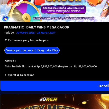
PRAGMATIC : DAILY WINS MEGA GACOR
Periode :
30 Maret 2026 - 28 Maret 2027
Permainan yang berpartisipasi
Semua permainan slot Pragmatic Play
Aturan :
Total hadiah Slot senilai Rp 5,983,200,000 (bagian dari Rp 88,000,000,000).
Syarat & Ketentuan
Detai