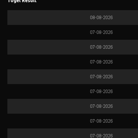
Togel Result
HK SIANG