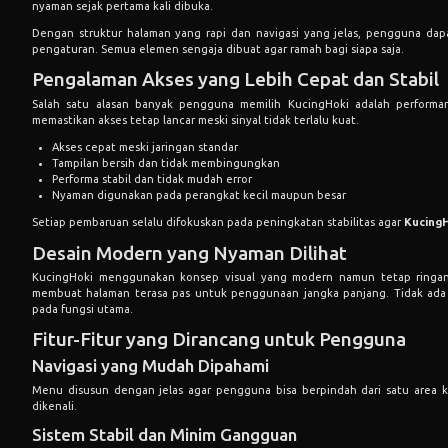
nyaman sejak pertama kali dibuka.
Dengan struktur halaman yang rapi dan navigasi yang jelas, pengguna dap
pengaturan. Semua elemen sengaja dibuat agar ramah bagi siapa saja.
Pengalaman Akses yang Lebih Cepat dan Stabil
Salah satu alasan banyak pengguna memilih KucingHoki adalah performanya
memastikan akses tetap lancar meski sinyal tidak terlalu kuat.
Akses cepat meski jaringan standar
Tampilan bersih dan tidak membingungkan
Performa stabil dan tidak mudah error
Nyaman digunakan pada perangkat kecil maupun besar
Setiap pembaruan selalu difokuskan pada peningkatan stabilitas agar
Kucing
Desain Modern yang Nyaman Dilihat
KucingHoki menggunakan konsep visual yang modern namun tetap ringan.
membuat halaman terasa pas untuk penggunaan jangka panjang. Tidak ada e
pada fungsi utama.
Fitur-Fitur yang Dirancang untuk Pengguna
Navigasi yang Mudah Dipahami
Menu disusun dengan jelas agar pengguna bisa berpindah dari satu area k
dikenali.
Sistem Stabil dan Minim Gangguan