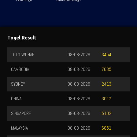
Cave Bingo
Caribbean Bingo
Togel Result
HK SIANG
08-08-2026
2476