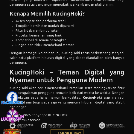
pengguna setia yang ingin mengikuti perkembangan platform ini.
Kenapa Memilih KucingHoki?
Akses cepat dan performa stabil
Tampilan bersih dan mudah dipahami
Fitur tidak membingungkan
Proteksi keamanan yang baik
Kompatibel di semua perangkat
Ringan dan tidak membebani memori
Dengan berbagai kelebihan ini, KucingHoki terus berkembang menjadi
salah satu platform hiburan digital yang dapat diandalkan oleh banyak
pengguna.
KucingHoki – Teman Digital yang
Nyaman untuk Pengguna Modern
KucingHoki akan terus memperbarui tampilan serta meningkatkan fitur
agar pengalaman pengguna semakin baik dari waktu ke waktu. Dengan
pendekatan sederhana namun berkualitas,
KucingHoki
siap menjadi
pilihan utama bagi siapa saja yang mencari hiburan digital yang stabil
dan ringan.
© 2015 - 2026 Copyright KUCINGHOKI.
All Rights Reserved.
LAPOR PUSAT