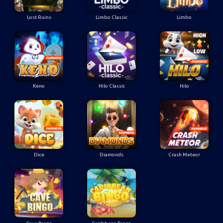
Lost Ruins
Limbo Classic
Limbo
Keno
Hilo Classic
Hilo
Dice
Diamonds
Crash Meteor