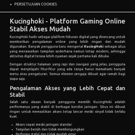
PERSETUJUAN COOKIES
Kucinghoki - Platform Gaming Online
Stabil Akses Mudah
KucingHoki hadir sebagai platform hiburan digital yang dirancang untuk
memberikan pengalaman online yang lebih ringan dan mudah
digunakan. Banyak pengguna baru mengenal
KucingHoki
sebagai situs
yang menawarkan tampilan sederhana namun tetap modern, sehingga
aktivitas digital terasa lebih nyaman sejak pertama kali dibuka.
Dengan struktur halaman yang rapi dan navigasi yang jelas, pengguna
dapat menjelajahi fitur-fitur yang ada tanpa harus memahami banyak
menu atau pengaturan. Semua elemen sengaja dibuat agar ramah bagi
siapa saja.
Pengalaman Akses yang Lebih Cepat dan
Stabil
Salah satu alasan banyak pengguna memilih KucingHoki adalah
performanya yang stabil di berbagai kondisi jaringan. Situs ini dibuat
ringan untuk memastikan akses tetap lancar meski sinyal tidak terlalu
kuat.
Akses cepat meski jaringan standar
Tampilan bersih dan tidak membingungkan
Performa stabil dan tidak mudah error