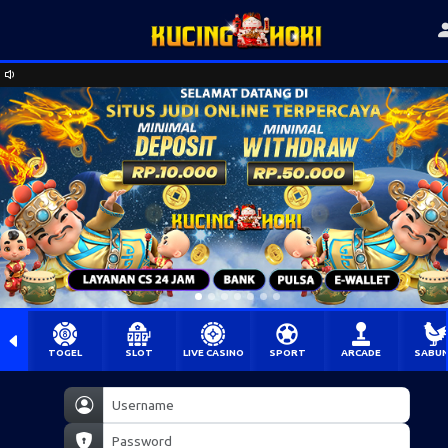
TOGEL
SLOT
LIVE CASINO
SPORT
ARCADE
SABU