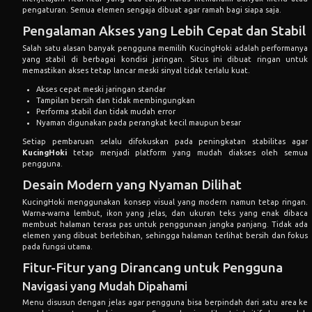
pengaturan. Semua elemen sengaja dibuat agar ramah bagi siapa saja.
Pengalaman Akses yang Lebih Cepat dan Stabil
Salah satu alasan banyak pengguna memilih KucingHoki adalah performanya
yang stabil di berbagai kondisi jaringan. Situs ini dibuat ringan untuk
memastikan akses tetap lancar meski sinyal tidak terlalu kuat.
Akses cepat meski jaringan standar
Tampilan bersih dan tidak membingungkan
Performa stabil dan tidak mudah error
Nyaman digunakan pada perangkat kecil maupun besar
Setiap pembaruan selalu difokuskan pada peningkatan stabilitas agar
KucingHoki
tetap menjadi platform yang mudah diakses oleh semua
pengguna.
Desain Modern yang Nyaman Dilihat
KucingHoki menggunakan konsep visual yang modern namun tetap ringan.
Warna-warna lembut, ikon yang jelas, dan ukuran teks yang enak dibaca
membuat halaman terasa pas untuk penggunaan jangka panjang. Tidak ada
elemen yang dibuat berlebihan, sehingga halaman terlihat bersih dan fokus
pada fungsi utama.
Fitur-Fitur yang Dirancang untuk Pengguna
Navigasi yang Mudah Dipahami
Menu disusun dengan jelas agar pengguna bisa berpindah dari satu area ke