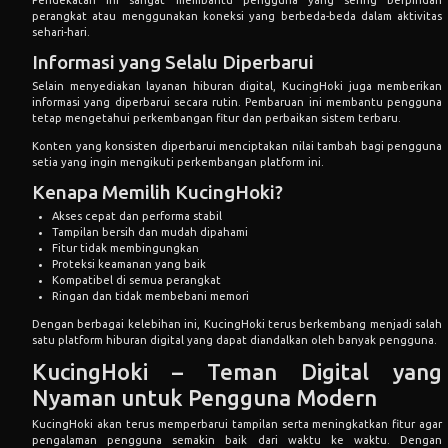
perangkat atau menggunakan koneksi yang berbeda-beda dalam aktivitas
sehari-hari.
Informasi yang Selalu Diperbarui
Selain menyediakan layanan hiburan digital, KucingHoki juga memberikan
informasi yang diperbarui secara rutin. Pembaruan ini membantu pengguna
tetap mengetahui perkembangan fitur dan perbaikan sistem terbaru.
Konten yang konsisten diperbarui menciptakan nilai tambah bagi pengguna
setia yang ingin mengikuti perkembangan platform ini.
Kenapa Memilih KucingHoki?
Akses cepat dan performa stabil
Tampilan bersih dan mudah dipahami
Fitur tidak membingungkan
Proteksi keamanan yang baik
Kompatibel di semua perangkat
Ringan dan tidak membebani memori
Dengan berbagai kelebihan ini, KucingHoki terus berkembang menjadi salah
satu platform hiburan digital yang dapat diandalkan oleh banyak pengguna.
KucingHoki – Teman Digital yang
Nyaman untuk Pengguna Modern
KucingHoki akan terus memperbarui tampilan serta meningkatkan fitur agar
pengalaman pengguna semakin baik dari waktu ke waktu. Dengan