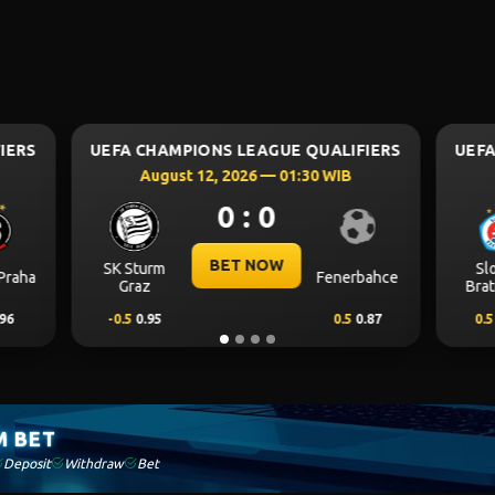
IERS
E-FOOTBALL F24 INTERNATIONAL
E-FO
FRIENDLY
August 8, 2026 — 00:00 WIB
1 : 3
Saint-
e-Fe
oise
BET NOW
e-France
e-Belgium
1.00
0.0
0.00
0.73
0.00
0.89
M BET
Deposit
Withdraw
Bet