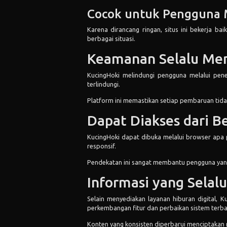
Cocok untuk Pengguna 
Karena dirancang ringan, situs ini bekerja ba
berbagai situasi.
Keamanan Selalu Men
KucingHoki melindungi pengguna melalui pene
terlindungi.
Platform ini memastikan setiap pembaruan tid
Dapat Diakses dari B
KucingHoki dapat dibuka melalui browser apa 
responsif.
Pendekatan ini sangat membantu pengguna yang
Informasi yang Selalu
Selain menyediakan layanan hiburan digital,
perkembangan fitur dan perbaikan sistem terba
Konten yang konsisten diperbarui menciptakan n