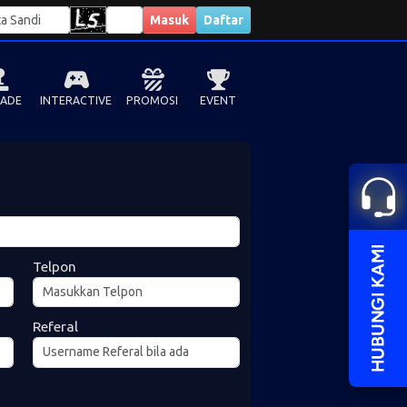
Masuk
Daftar
ADE
INTERACTIVE
PROMOSI
EVENT
Telpon
Referal