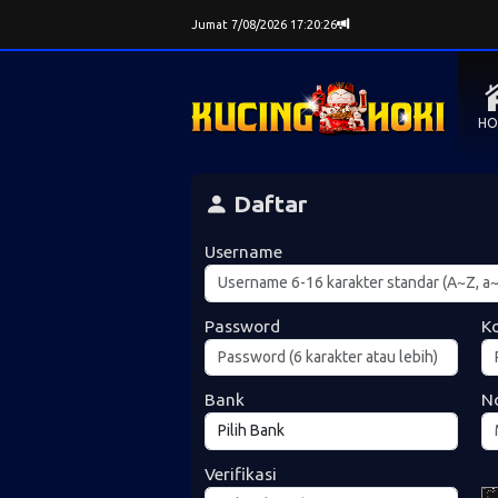
Jumat 7/08/2026 17:20:27
HO
Daftar
Username
Password
K
Bank
N
Verifikasi