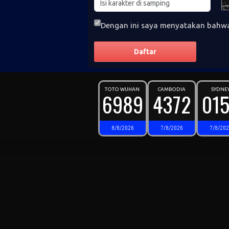
Dengan ini saya menyatakan bahw
TOTO WUHAN
CAMBODIA
SYDNE
6989
4372
01
8/8/2026
7/8/2026
7/8/20