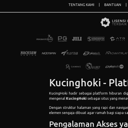
TENTANG KAMI
|
BANTUAN
|
Kucinghoki - Pla
KucingHoki hadir sebagai platform hiburan d
mengenal
KucingHoki
sebagai situs yang menaw
Dengan struktur halaman yang rapi dan naviga
elemen sengaja dibuat agar ramah bagi siapa sa
Pengalaman Akses yan