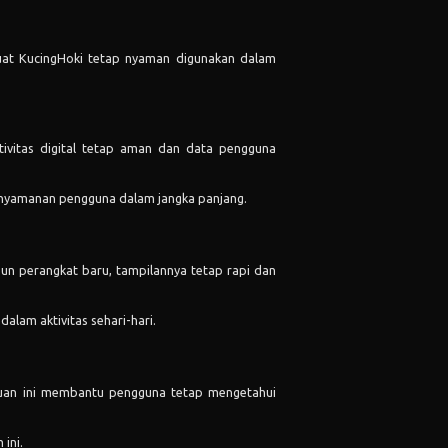
embuat KucingHoki tetap nyaman digunakan dalam
tivitas digital tetap aman dan data pengguna
kenyamanan pengguna dalam jangka panjang.
un perangkat baru, tampilannya tetap rapi dan
lam aktivitas sehari-hari.
aruan ini membantu pengguna tetap mengetahui
ini.