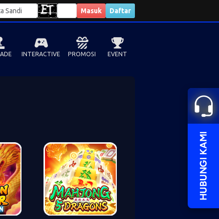
Masuk
Daftar
ADE
INTERACTIVE
PROMOSI
EVENT