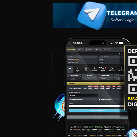
TELEGRA
Daftar
Login
God of Fortune 2
Master
Supreme Ace
Cr