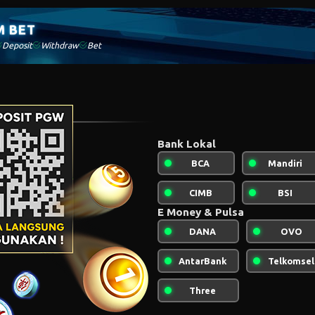
M BET
Deposit
Withdraw
Bet
 of Gold Miner
G Kong
Master of Gol
Bank Lokal
2
BCA
Mandiri
CIMB
BSI
E Money & Pulsa
DANA
OVO
AntarBank
Telkomsel
Three
ypto Verse
Thriller Town
DJ Seal