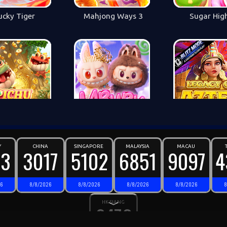
ucky Tiger
Mahjong Ways 3
Sugar Hig
ichu Pichu
Labuby
Legacy Of A
Y
CHINA
SINGAPORE
MALAYSIA
MACAU
13
3017
5102
6851
9097
4
26
8/8/2026
8/8/2026
8/8/2026
8/8/2026
8
HK SIANG
2476