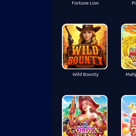
Fortune Lion
P
Wild Bounty
Mahj