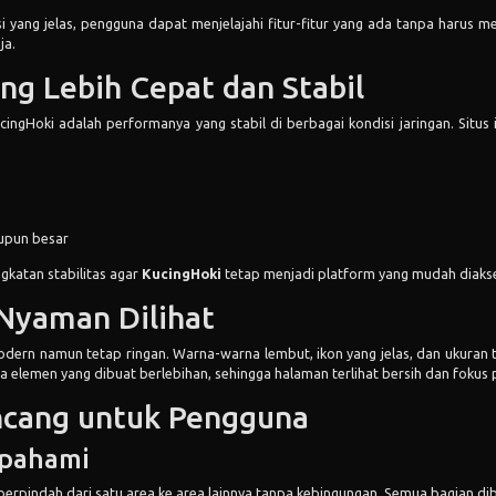
si yang jelas, pengguna dapat menjelajahi fitur-fitur yang ada tanpa haru
ja.
g Lebih Cepat dan Stabil
ingHoki adalah performanya yang stabil di berbagai kondisi jaringan. Situs 
upun besar
gkatan stabilitas agar
KucingHoki
tetap menjadi platform yang mudah diaks
Nyaman Dilihat
dern namun tetap ringan. Warna-warna lembut, ikon yang jelas, dan ukuran
 elemen yang dibuat berlebihan, sehingga halaman terlihat bersih dan fokus 
ancang untuk Pengguna
ipahami
erpindah dari satu area ke area lainnya tanpa kebingungan. Semua bagian dibu