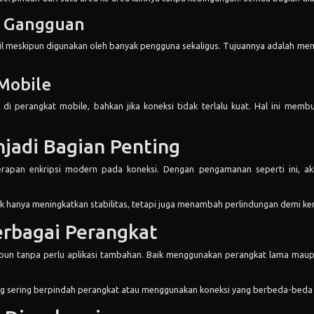
m Gangguan
bil meskipun digunakan oleh banyak pengguna sekaligus. Tujuannya adalah me
Mobile
ik di perangkat mobile, bahkan jika koneksi tidak terlalu kuat. Hal ini m
jadi Bagian Penting
rapan enkripsi modern pada koneksi. Dengan pengamanan seperti ini, ak
ak hanya meningkatkan stabilitas, tetapi juga menambah perlindungan demi 
erbagai Perangkat
pun tanpa perlu aplikasi tambahan. Baik menggunakan perangkat lama maup
 sering berpindah perangkat atau menggunakan koneksi yang berbeda-beda da