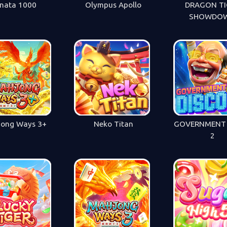
inata 1000
Olympus Apollo
DRAGON TI
SHOWDO
ong Ways 3+
Neko Titan
GOVERNMENT 
2