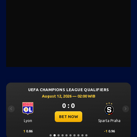
UEFA CHAMPIONS LEAGUE QUALIFIERS
August 12, 2026 — 02:00 WIB
0 : 0
Previous
Next
BET NOW
Lyon
Sparta Praha
1
0.86
-1
0.96