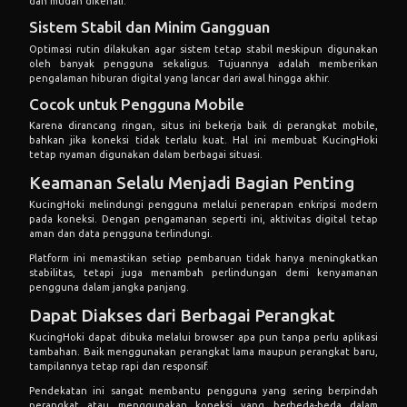
dan mudah dikenali.
Sistem Stabil dan Minim Gangguan
Optimasi rutin dilakukan agar sistem tetap stabil meskipun digunakan
oleh banyak pengguna sekaligus. Tujuannya adalah memberikan
pengalaman hiburan digital yang lancar dari awal hingga akhir.
Cocok untuk Pengguna Mobile
Karena dirancang ringan, situs ini bekerja baik di perangkat mobile,
bahkan jika koneksi tidak terlalu kuat. Hal ini membuat KucingHoki
tetap nyaman digunakan dalam berbagai situasi.
Keamanan Selalu Menjadi Bagian Penting
KucingHoki melindungi pengguna melalui penerapan enkripsi modern
pada koneksi. Dengan pengamanan seperti ini, aktivitas digital tetap
aman dan data pengguna terlindungi.
Platform ini memastikan setiap pembaruan tidak hanya meningkatkan
stabilitas, tetapi juga menambah perlindungan demi kenyamanan
pengguna dalam jangka panjang.
Dapat Diakses dari Berbagai Perangkat
KucingHoki dapat dibuka melalui browser apa pun tanpa perlu aplikasi
tambahan. Baik menggunakan perangkat lama maupun perangkat baru,
tampilannya tetap rapi dan responsif.
Pendekatan ini sangat membantu pengguna yang sering berpindah
perangkat atau menggunakan koneksi yang berbeda-beda dalam