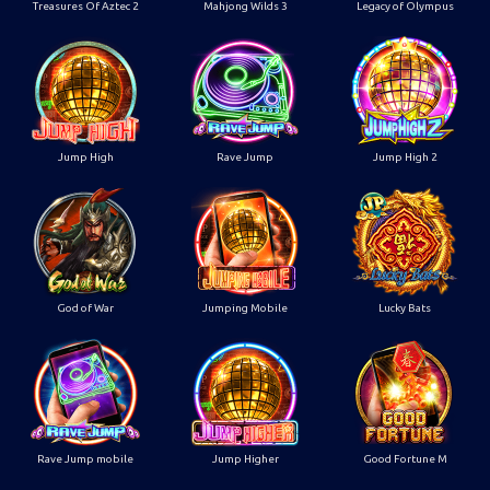
Treasures Of Aztec 2
Mahjong Wilds 3
Legacy of Olympus
Jump High
Rave Jump
Jump High 2
God of War
Jumping Mobile
Lucky Bats
Rave Jump mobile
Jump Higher
Good Fortune M