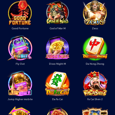
Good Fortune
God of War M
Zeus
Fly Out
Disco Night M
Da Hong Zhong
Jump Higher mobile
Da Fa Cai
Fa Cai Shen 2