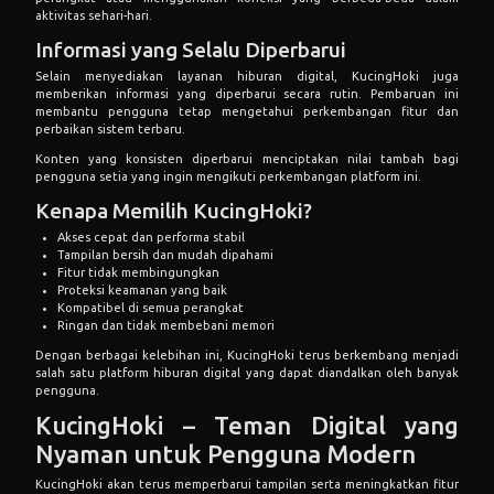
aktivitas sehari-hari.
Informasi yang Selalu Diperbarui
Selain menyediakan layanan hiburan digital, KucingHoki juga
memberikan informasi yang diperbarui secara rutin. Pembaruan ini
membantu pengguna tetap mengetahui perkembangan fitur dan
perbaikan sistem terbaru.
Konten yang konsisten diperbarui menciptakan nilai tambah bagi
pengguna setia yang ingin mengikuti perkembangan platform ini.
Kenapa Memilih KucingHoki?
Akses cepat dan performa stabil
Tampilan bersih dan mudah dipahami
Fitur tidak membingungkan
Proteksi keamanan yang baik
Kompatibel di semua perangkat
Ringan dan tidak membebani memori
Dengan berbagai kelebihan ini, KucingHoki terus berkembang menjadi
salah satu platform hiburan digital yang dapat diandalkan oleh banyak
pengguna.
KucingHoki – Teman Digital yang
Nyaman untuk Pengguna Modern
KucingHoki akan terus memperbarui tampilan serta meningkatkan fitur