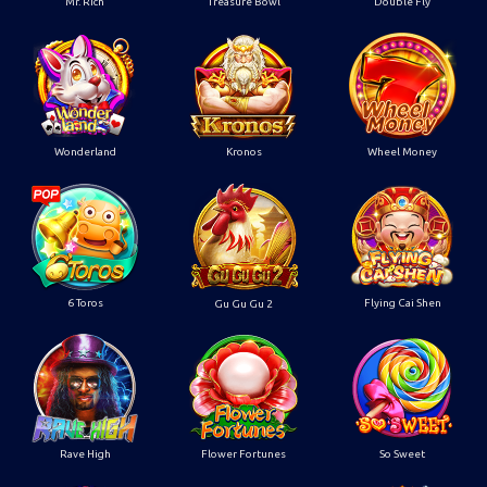
Mr. Rich
Treasure Bowl
Double Fly
Wonderland
Kronos
Wheel Money
6 Toros
Flying Cai Shen
Gu Gu Gu 2
Rave High
Flower Fortunes
So Sweet