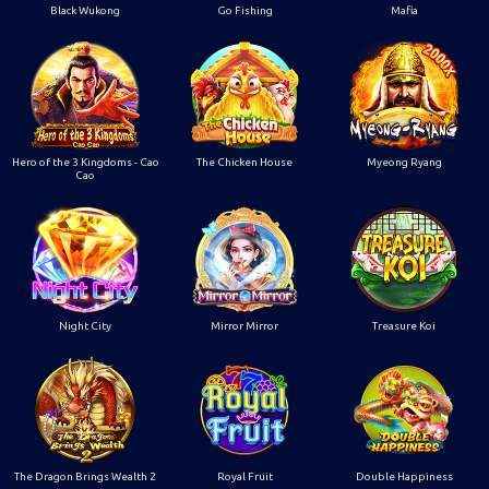
Black Wukong
Go Fishing
Mafia
Hero of the 3 Kingdoms - Cao
The Chicken House
Myeong Ryang
Cao
Night City
Mirror Mirror
Treasure Koi
The Dragon Brings Wealth 2
Royal Fruit
Double Happiness