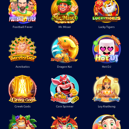
Football Fever
Mr. Miser
Lucky Tigers
Acrobatics
Dragon Koi
Hot DJ
Greek Gods
Coin Spinner
Loy Krathong