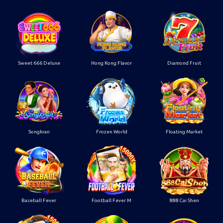
Sweet 666 Deluxe
Hong Kong Flavor
Diamond Fruit
Songkran
Frozen World
Floating Market
Baseball Fever
Football Fever M
888 Cai Shen