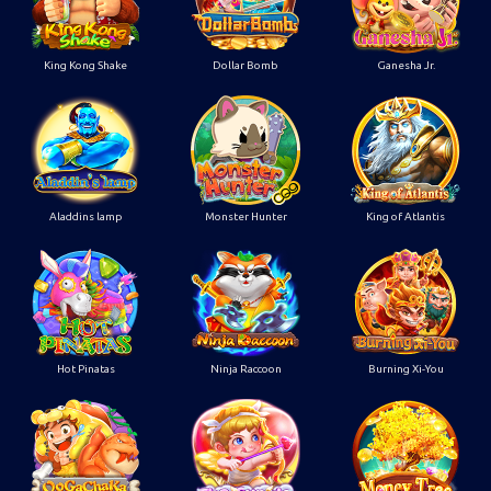
King Kong Shake
Dollar Bomb
Ganesha Jr.
Aladdins lamp
Monster Hunter
King of Atlantis
Hot Pinatas
Ninja Raccoon
Burning Xi-You