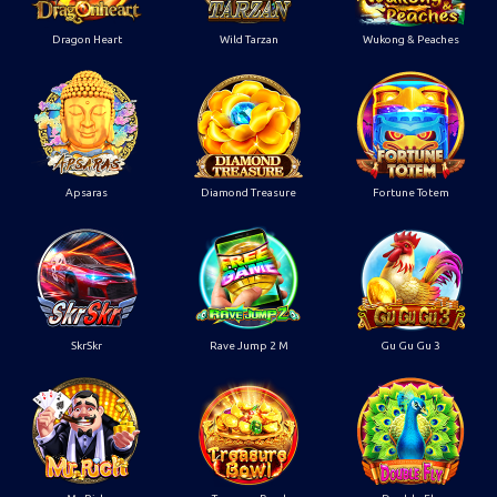
Dragon Heart
Wild Tarzan
Wukong & Peaches
Apsaras
Diamond Treasure
Fortune Totem
SkrSkr
Rave Jump 2 M
Gu Gu Gu 3