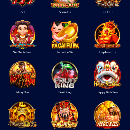
777
Shou-Xin
Fire Chibi
Ne Zha Advent
Fa Cai Fu Wa
Hephaestus
MuayThai
Fruit King
Happy Rich Year